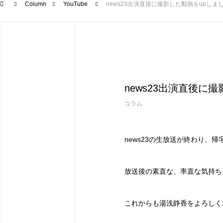
Column
YouTube
news23出演直後に撮影した動画をupしま
news23出演直後に
コラム
news23の生放送が終わり、帰
放送後の素直な、率直な気持ち
これからも湯浅静香をよろしく