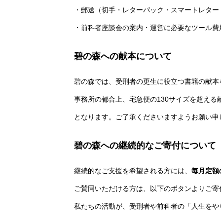
・郵送（切手・レターパック・スマートレター
・前科者座談会の案内・運営に必要なツール費
碧の森への献本について
碧の森では、受刑者の更生に役立つ書籍の献本
事務所の都合上、宅急便の130サイズを超え
となります。ご了承くださいますようお願い申
碧の森への継続的なご寄付について
継続的なご支援を希望される方には、
毎月定額
ご賛同いただける方は、以下のボタンよりご寄
私たちの活動が、受刑者や前科者の「人生をや