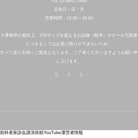
TEL 03-6841-2695
定休日：日・月
営業時間：10:00～18:00
※事務所の都合上、130サイズを超えるお品物（献本）やクール宅急便
につきましてはお受け取りができないため、
すべて送り主様へご返送となります。ご了承くださいますようお願い申
し上げます。
前科者座談会
講演依頼
YouTube
運営者情報