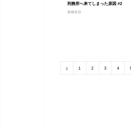
刑務所へ来てしまった原因 #2
薬物依存
1
2
3
4