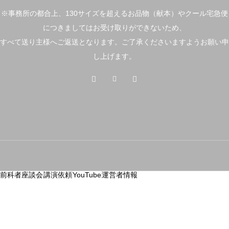
※事務所の都合上、130サイズを超えるお品物（献本）やクール宅急便
につきましてはお受け取りができないため、
すべて送り主様へご返送となります。ご了承くださいますようお願い申
し上げます。
前科者座談会
講演依頼
YouTube
運営者情報