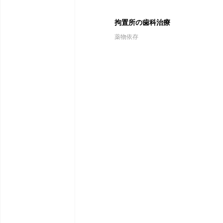
拘置所の歯科治療
薬物依存