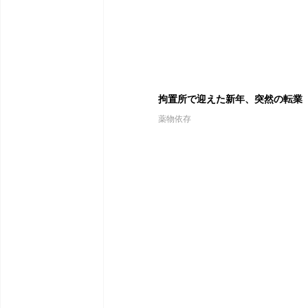
拘置所で迎えた新年、突然の転業
薬物依存