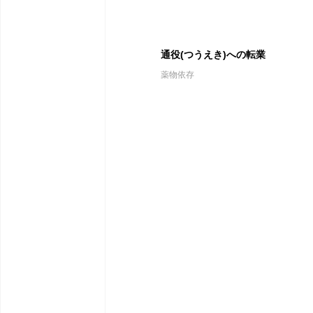
通役(つうえき)への転業
薬物依存