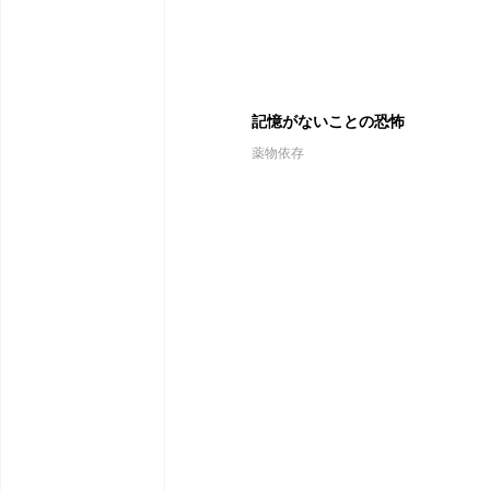
記憶がないことの恐怖
薬物依存