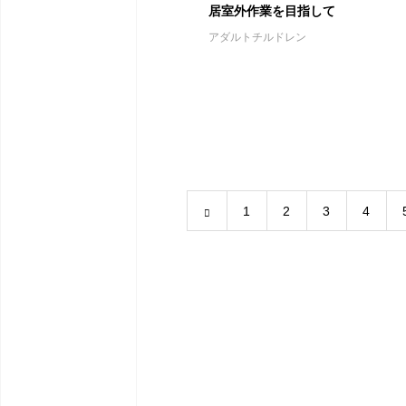
居室外作業を目指して
アダルトチルドレン
1
2
3
4