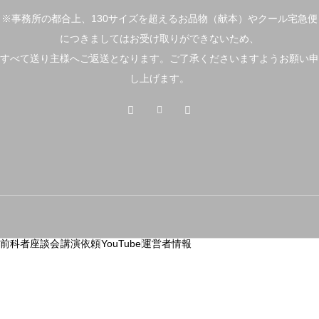
※事務所の都合上、130サイズを超えるお品物（献本）やクール宅急便
につきましてはお受け取りができないため、
すべて送り主様へご返送となります。ご了承くださいますようお願い申
し上げます。
前科者座談会
講演依頼
YouTube
運営者情報