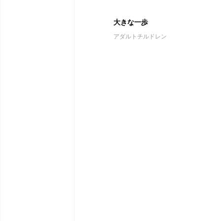
大きな一歩
アダルトチルドレン