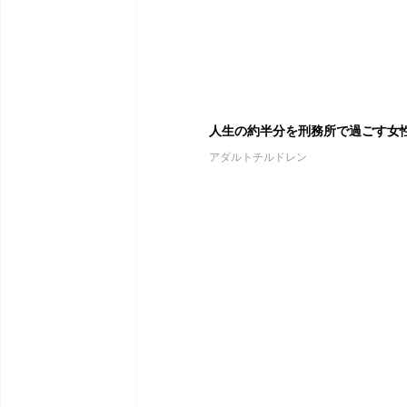
人生の約半分を刑務所で過ごす女
アダルトチルドレン