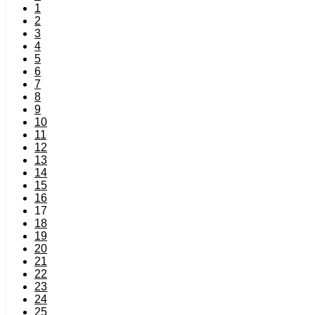
1
2
3
4
5
6
7
8
9
10
11
12
13
14
15
16
17
18
19
20
21
22
23
24
25