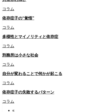
コラム
依存症子の“覚悟”
コラム
多様性とマイノリティと依存症
コラム
刑務所は小さな社会
コラム
自分が変わることで何かが起こる
コラム
依存症子の失敗するパターン
コラム
«